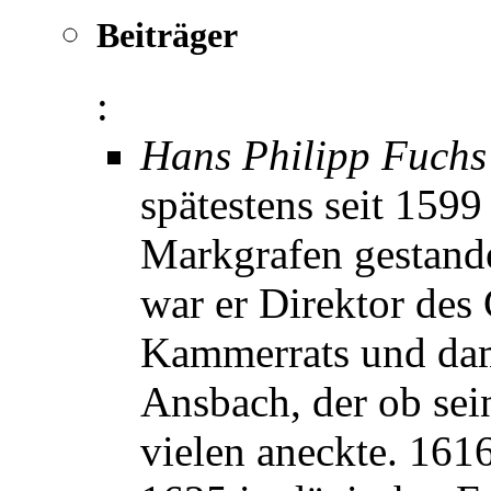
Beiträger
:
Hans Philipp Fuchs
spätestens seit 159
Markgrafen gestande
war er Direktor des
Kammerrats und dam
Ansbach, der ob sein
vielen aneckte. 1616 