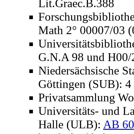
Lit.Graec.B.388
Forschungsbibliothe
Math 2° 00007/03 (
Universitätsbibliot
G.N.A 98 und H00/
Niedersächsische Sta
Göttingen (SUB): 
Privatsammlung Wo
Universitäts- und L
Halle (ULB):
AB 60