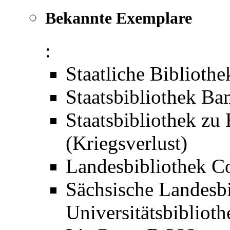
Bekannte Exemplare
:
Staatliche Biblioth
Staatsbibliothek B
Staatsbibliothek zu
(Kriegsverlust)
Landesbibliothek C
Sächsische Landesbi
Universitätsbibliot