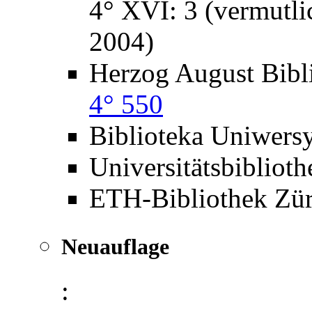
4° XVI: 3 (vermutli
2004)
Herzog August Bibl
4° 550
Biblioteka Uniwers
Universitätsbiblio
ETH-Bibliothek Zü
Neuauflage
: