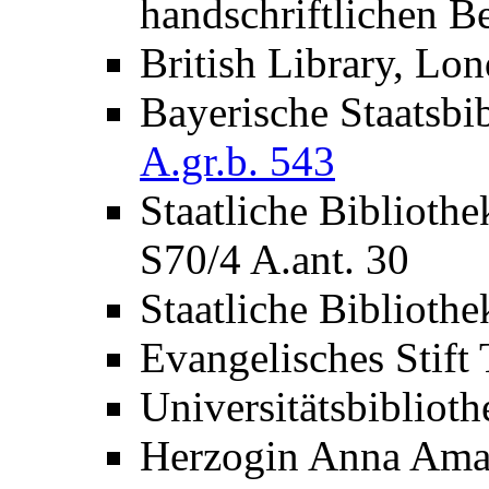
handschriftlichen 
British Library, Lon
Bayerische Staatsb
A.gr.b. 543
Staatliche Bibliot
S70/4 A.ant. 30
Staatliche Biblioth
Evangelisches Stift
Universitätsbibliot
Herzogin Anna Ama