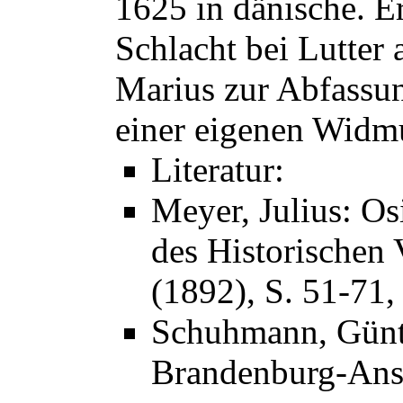
1625 in dänische. E
Schlacht bei Lutter 
Marius zur Abfassun
einer eigenen Widm
Literatur:
Meyer, Julius: Os
des Historischen 
(1892), S. 51-71, 
Schuhmann, Günt
Brandenburg-Ans