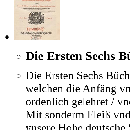
Die Ersten Sechs B
Die Ersten Sechs Büch
welchen die Anfäng v
ordenlich gelehret / v
Mit sonderm Fleiß vnd
vnsere Hohe deutsche 