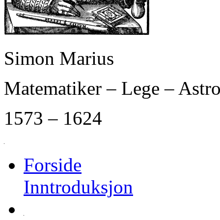
Simon Marius
Matematiker – Lege – Ast
1573 – 1624
Forside
Inntroduksjon