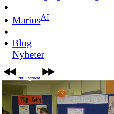
AI
Marius
Blog
Nyheter
zur Übersicht