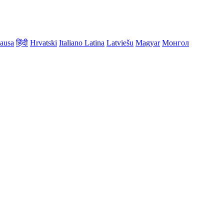
ausa
हिंदी
Hrvatski
Italiano
Latina
Latviešu
Magyar
Монгол