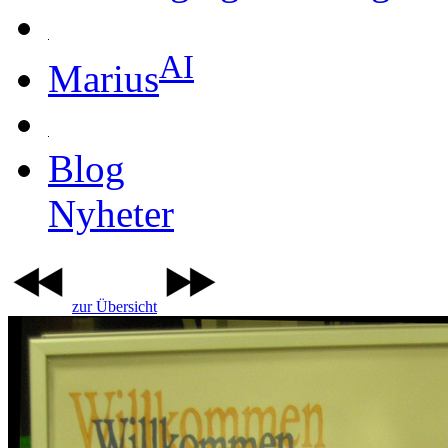
AI
Marius
Blog
Nyheter
zur Übersicht