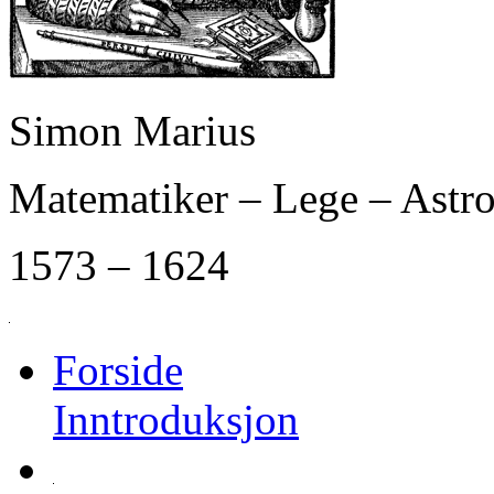
Simon Marius
Matematiker – Lege – Ast
1573 – 1624
Forside
Inntroduksjon