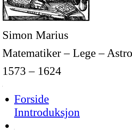
Simon Marius
Matematiker – Lege – Ast
1573 – 1624
Forside
Inntroduksjon