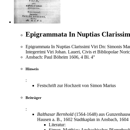
Epigrammata In Nuptias Clarissim
Epigrammata In Nuptias Clarissimi Viri Dn: Simonis Marii
Integerrimi Viri Johan. Laueri, Civis et Bibliopolae Nori
Ansbach: Paul Böheim 1606, 4 Bl. 4°
Hinweis
:
Festschrift zur Hochzeit von Simon Marius
Beiträger
:
Balthasar Bernhold
(1564-1648) aus Gunzenhausen.
Hausen a. B., 1602 Stadtkaplan in Ansbach, 1604 S
Literatur:
Simon, Matthias: Ansbachisches Pfarrerbuch