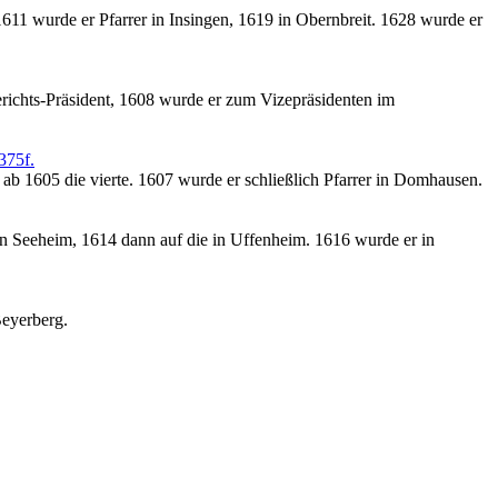
1611 wurde er Pfarrer in Insingen, 1619 in Obernbreit. 1628 wurde er
richts-Präsident, 1608 wurde er zum Vizepräsidenten im
375f.
 ab 1605 die vierte. 1607 wurde er schließlich Pfarrer in Domhausen.
in Seeheim, 1614 dann auf die in Uffenheim. 1616 wurde er in
Beyerberg.