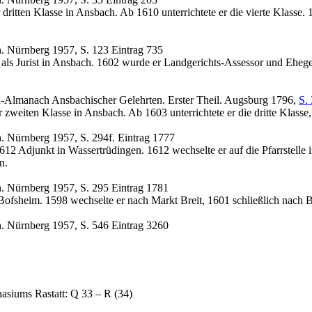
itten Klasse in Ansbach. Ab 1610 unterrichtete er die vierte Klasse. 
h. Nürnberg 1957, S. 123 Eintrag 735
 als Jurist in Ansbach. 1602 wurde er Landgerichts-Assessor und Ehege
-Almanach Ansbachischer Gelehrten. Erster Theil. Augsburg 1796,
S. 
weiten Klasse in Ansbach. Ab 1603 unterrichtete er die dritte Klasse,
. Nürnberg 1957, S. 294f. Eintrag 1777
2 Adjunkt in Wassertrüdingen. 1612 wechselte er auf die Pfarrstelle 
n.
h. Nürnberg 1957, S. 295 Eintrag 1781
ofsheim. 1598 wechselte er nach Markt Breit, 1601 schließlich nach 
h. Nürnberg 1957, S. 546 Eintrag 3260
siums Rastatt: Q 33 – R (34)