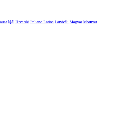
ausa
हिंदी
Hrvatski
Italiano
Latina
Latviešu
Magyar
Монгол