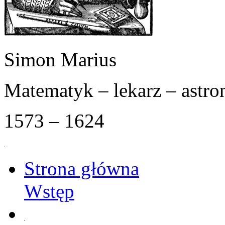
Simon Marius
Matematyk – lekarz – astr
1573 – 1624
Strona główna
Wstęp