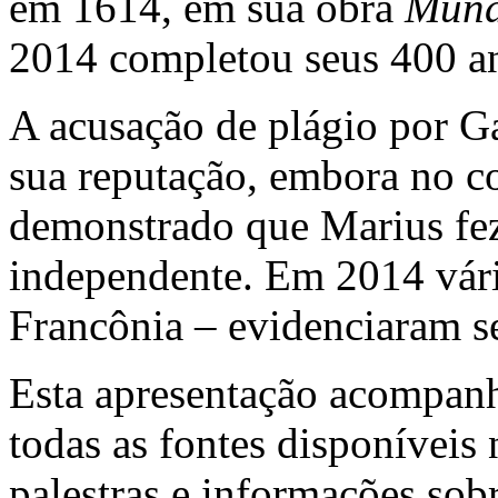
em 1614, em sua obra
Mund
2014 completou seus 400 a
A acusação de plágio por G
sua reputação, embora no c
demonstrado que Marius fez
independente. Em 2014 vári
Francônia – evidenciaram seu
Esta apresentação acompanh
todas as fontes disponíveis n
palestras e informações so