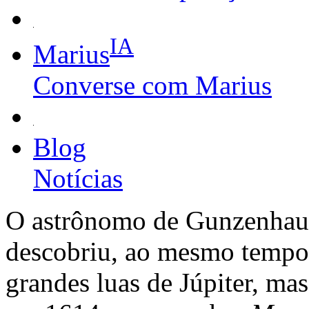
IA
Marius
Converse com Marius
Blog
Notícias
O astrônomo de Gunzenhaus
descobriu, ao mesmo tempo q
grandes luas de Júpiter, ma