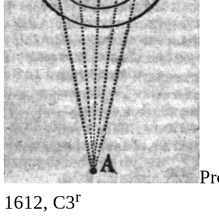
Pr
r
1612, C3