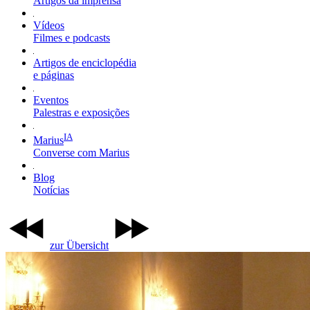
Artigos da imprensa
Vídeos
Filmes e podcasts
Artigos de enciclopédia
e páginas
Eventos
Palestras e exposições
IA
Marius
Converse com Marius
Blog
Notícias
zur Übersicht