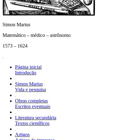
Simon Marius
Matemático – médico – astrônomo
1573 – 1624
Página inicial
Introdução
Simon Marius
Vida e pesquisa
Obras completas
Escritos eventuais
Literatura secundária
Textos científicos
Artigos