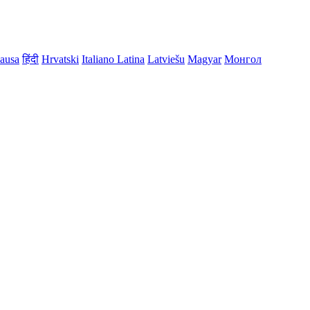
ausa
हिंदी
Hrvatski
Italiano
Latina
Latviešu
Magyar
Монгол