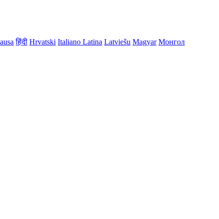
ausa
हिंदी
Hrvatski
Italiano
Latina
Latviešu
Magyar
Монгол