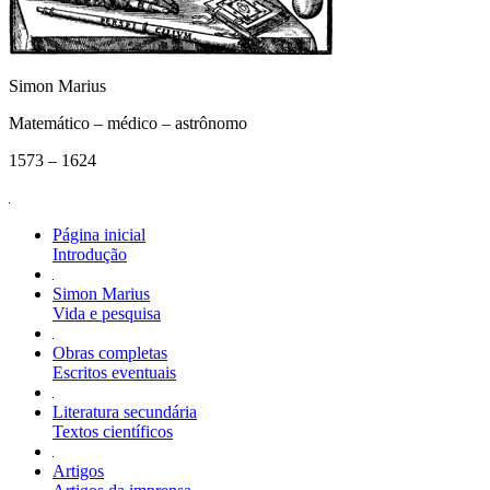
Simon Marius
Matemático – médico – astrônomo
1573 – 1624
Página inicial
Introdução
Simon Marius
Vida e pesquisa
Obras completas
Escritos eventuais
Literatura secundária
Textos científicos
Artigos