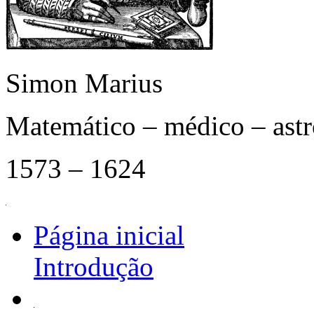
Simon Marius
Matemático – médico – as
1573 – 1624
Página inicial
Introdução