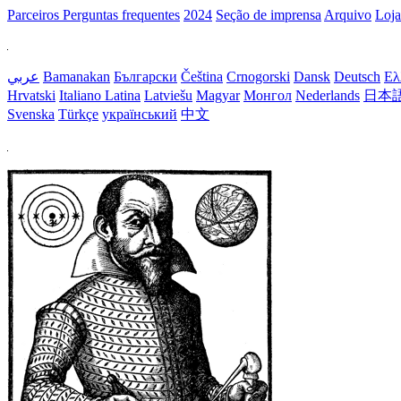
Parceiros
Perguntas frequentes
2024
Seção de imprensa
Arquivo
Loja
عربي
Bamanakan
Български
Čeština
Crnogorski
Dansk
Deutsch
Ελ
Hrvatski
Italiano
Latina
Latviešu
Magyar
Монгол
Nederlands
日本
Svenska
Türkçe
український
中文