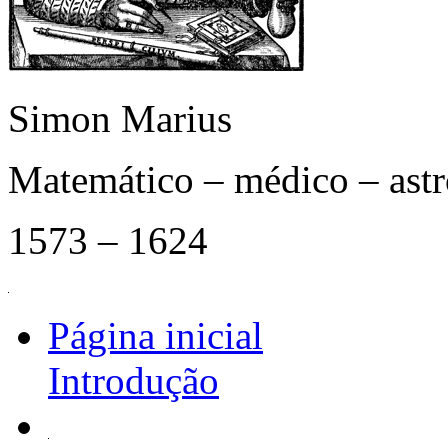
Simon Marius
Matemático – médico – as
1573 – 1624
Página inicial
Introdução