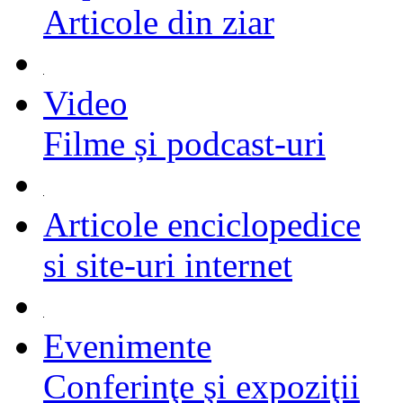
Articole din ziar
Video
Filme și podcast-uri
Articole enciclopedice
si site-uri internet
Evenimente
Conferinţe şi expoziţii