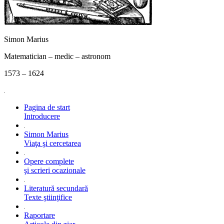
Simon Marius
Matematician – medic – astronom
1573 – 1624
Pagina de start
Introducere
Simon Marius
Viaţa şi cercetarea
Opere complete
şi scrieri ocazionale
Literatură secundară
Texte ştiinţifice
Raportare