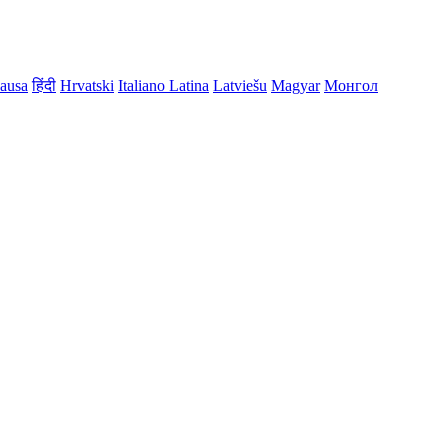
ausa
हिंदी
Hrvatski
Italiano
Latina
Latviešu
Magyar
Монгол