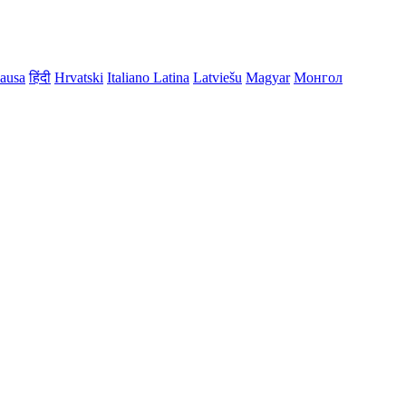
ausa
हिंदी
Hrvatski
Italiano
Latina
Latviešu
Magyar
Монгол