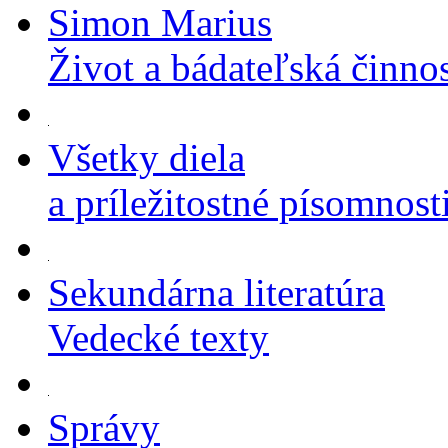
Simon Marius
Život a bádateľská činno
Všetky diela
a príležitostné písomnost
Sekundárna literatúra
Vedecké texty
Správy