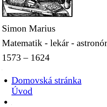
Simon Marius
Matematik - lekár - astron
1573 – 1624
Domovská stránka
Úvod