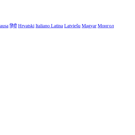
ausa
हिंदी
Hrvatski
Italiano
Latina
Latviešu
Magyar
Монгол