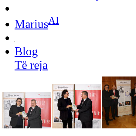
AI
Marius
Blog
Të reja