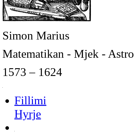
Simon Marius
Matematikan - Mjek - Astr
1573 – 1624
Fillimi
Hyrje