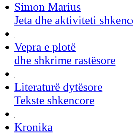
Simon Marius
Jeta dhe aktiviteti shkenc
Vepra e plotë
dhe shkrime rastësore
Literaturë dytësore
Tekste shkencore
Kronika