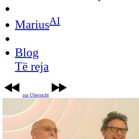
AI
Marius
Blog
Të reja
zur Übersicht