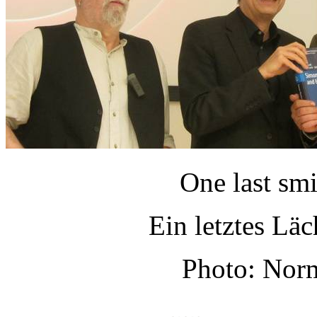
One last smi
Ein letztes Lä
Photo: Nor