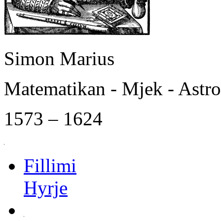
Simon Marius
Matematikan - Mjek - Astr
1573 – 1624
Fillimi
Hyrje