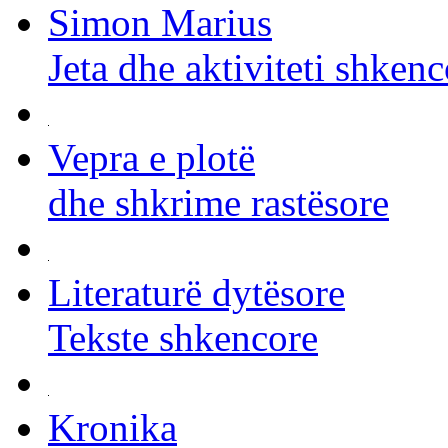
Simon Marius
Jeta dhe aktiviteti shkenc
Vepra e plotë
dhe shkrime rastësore
Literaturë dytësore
Tekste shkencore
Kronika