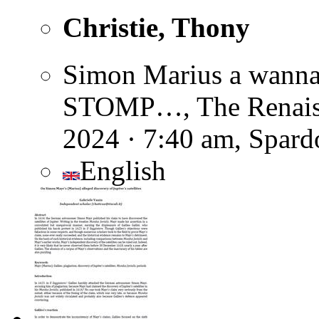
Christie, Thony
Simon Marius a wan
STOMP…, The Renaissa
2024 · 7:40 am, Spard
English