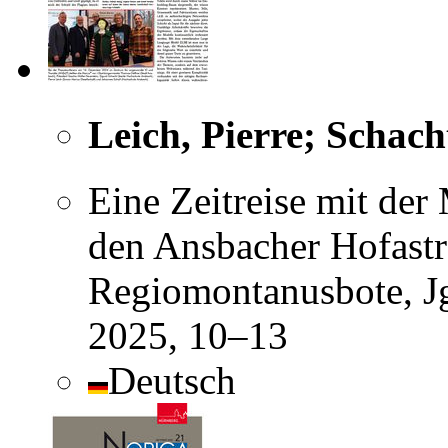
Leich, Pierre; Schach
Eine Zeitreise mit de
den Ansbacher Hofastr
Regiomontanusbote, Jg
2025, 10–13
Deutsch