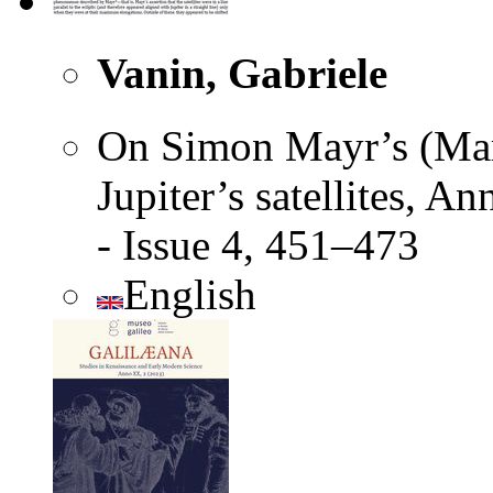
Vanin, Gabriele
On Simon Mayr’s (Mari
Jupiter’s satellites, A
- Issue 4, 451–473
English