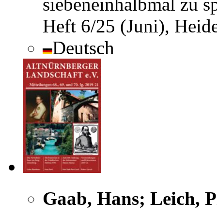
siebeneinhalbmal zu s
Heft 6/25 (Juni), Hei
Deutsch
Gaab, Hans; Leich, P