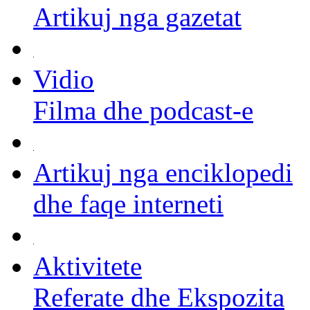
Artikuj nga gazetat
Vidio
Filma dhe podcast-e
Artikuj nga enciklopedi
dhe faqe interneti
Aktivitete
Referate dhe Ekspozita