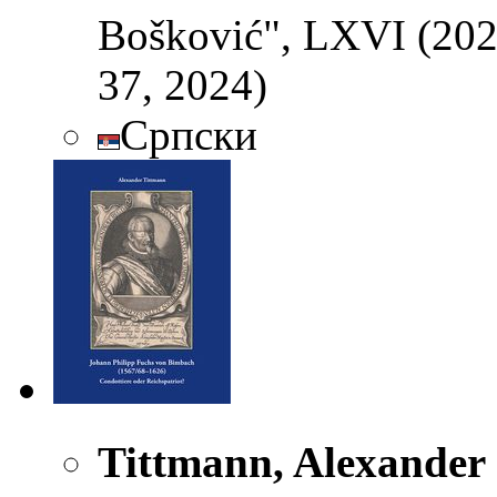
Bošković", LXVI (2024
37, 2024)
Српски
Tittmann, Alexander