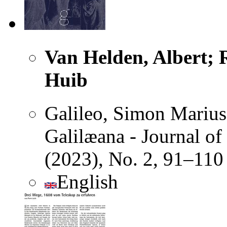
Van Helden, Albert; R
Huib
Galileo, Simon Marius
Galilæana - Journal of
(2023), No. 2, 91–110
English