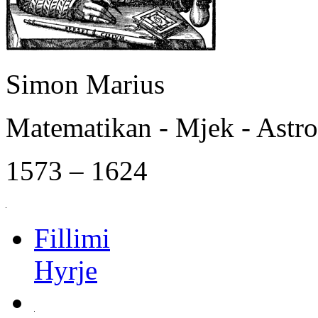
Simon Marius
Matematikan - Mjek - Astr
1573 – 1624
Fillimi
Hyrje