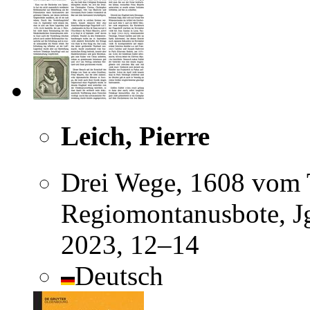
Leich, Pierre
Drei Wege, 1608 vom T
Regiomontanusbote, Jg
2023, 12–14
Deutsch