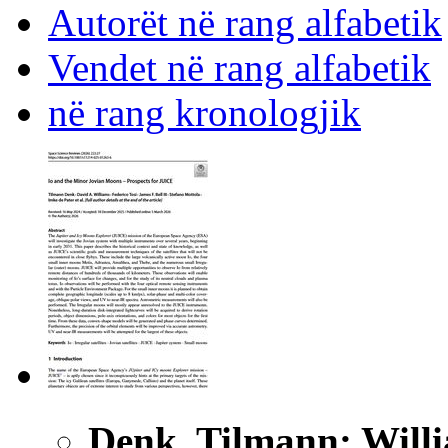
Autorët në rang alfabetik
Vendet në rang alfabetik
në rang kronologjik
Denk, Tilmann; Willia