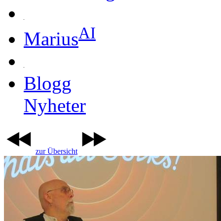
AI
Marius
Blogg
Nyheter
zur Übersicht