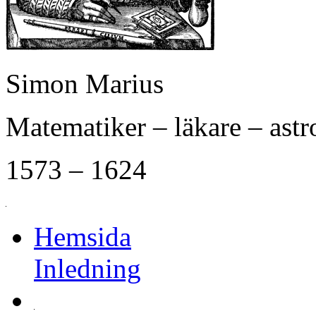
Simon Marius
Matematiker – läkare – ast
1573 – 1624
Hemsida
Inledning