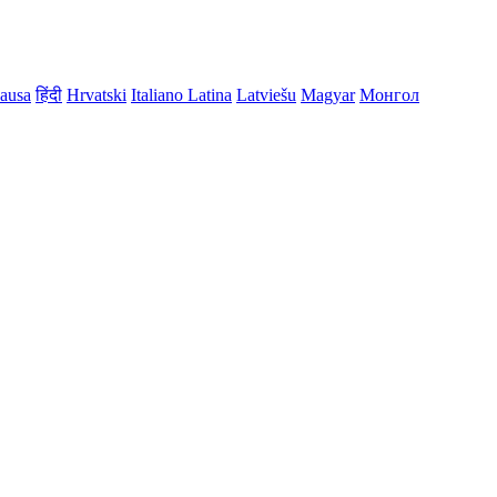
ausa
हिंदी
Hrvatski
Italiano
Latina
Latviešu
Magyar
Монгол