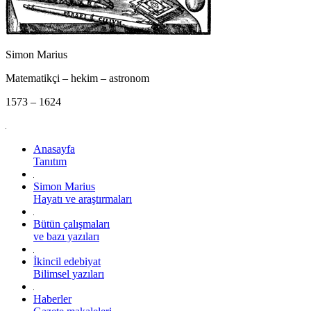
Simon Marius
Matematikçi – hekim – astronom
1573 – 1624
Anasayfa
Tanıtım
Simon Marius
Hayatı ve araştırmaları
Bütün çalışmaları
ve bazı yazıları
İkincil edebiyat
Bilimsel yazıları
Haberler