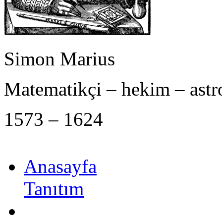
Simon Marius
Matematikçi – hekim – ast
1573 – 1624
Anasayfa
Tanıtım