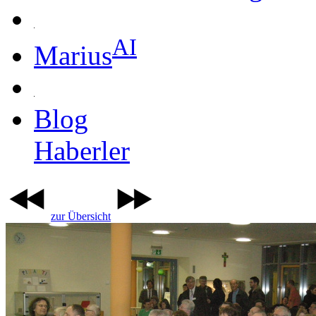
AI
Marius
Blog
Haberler
zur Übersicht