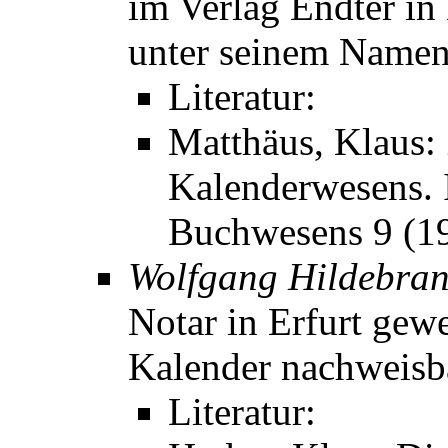
im Verlag Endter in
unter seinem Namen
Literatur:
Matthäus, Klaus:
Kalenderwesens. I
Buchwesens 9 (1
Wolfgang Hildebra
Notar in Erfurt gew
Kalender nachweisb
Literatur: