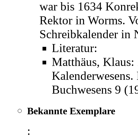
war bis 1634 Konrek
Rektor in Worms. Vo
Schreibkalender in 
Literatur:
Matthäus, Klaus:
Kalenderwesens. I
Buchwesens 9 (19
Bekannte Exemplare
: