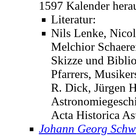
1597 Kalender hera
Literatur:
Nils Lenke, Nicol
Melchior Schaere
Skizze und Bibli
Pfarrers, Musiker
R. Dick, Jürgen H
Astronomiegeschi
Acta Historica As
Johann Georg Schw