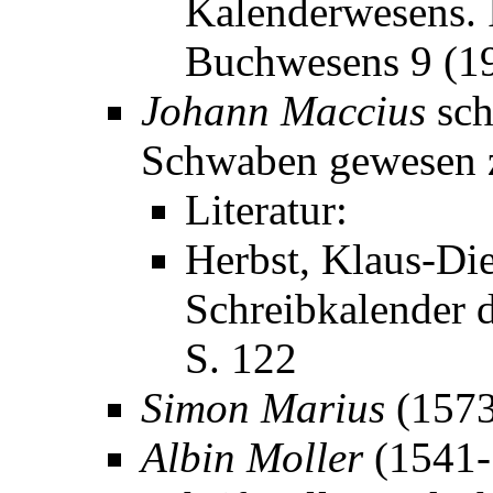
Kalenderwesens. I
Buchwesens 9 (1
Johann Maccius
sch
Schwaben gewesen z
Literatur:
Herbst, Klaus-Die
Schreibkalender d
S. 122
Simon Marius
(1573
Albin Moller
(1541-