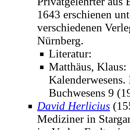
Privatgelehrter aus
1643 erschienen un
verschiedenen Verle
Nürnberg.
Literatur:
Matthäus, Klaus:
Kalenderwesens. I
Buchwesens 9 (19
David Herlicius
(15
Mediziner in Starga