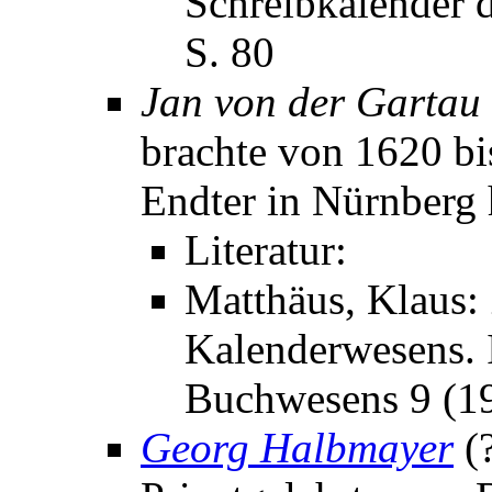
Schreibkalender d
S. 80
Jan von der Gartau
brachte von 1620 bi
Endter in Nürnberg 
Literatur:
Matthäus, Klaus:
Kalenderwesens. I
Buchwesens 9 (19
Georg Halbmayer
(