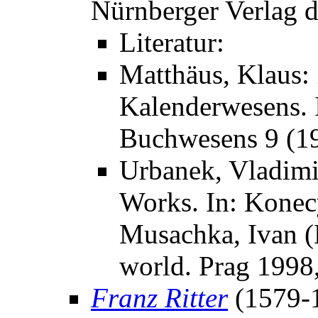
Nürnberger Verlag d
Literatur:
Matthäus, Klaus:
Kalenderwesens. I
Buchwesens 9 (19
Urbanek, Vladimi
Works. In: Konec
Musachka, Ivan (H
world. Prag 1998
Franz Ritter
(1579-1