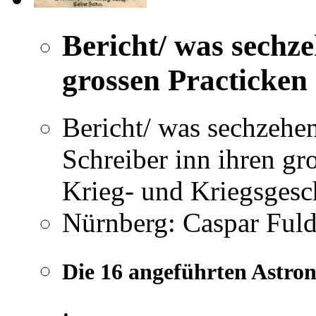
Bericht/ was sechz
grossen Practicken
Bericht/ was sechzehe
Schreiber inn ihren gr
Krieg- und Kriegsgesch
Nürnberg: Caspar Fuld
Die 16 angeführten Astro