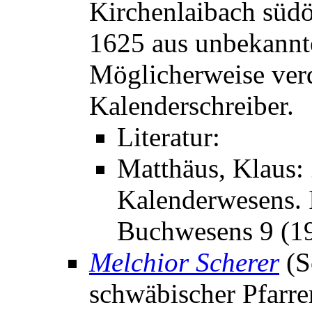
Kirchenlaibach südö
1625 aus unbekannt
Möglicherweise verd
Kalenderschreiber.
Literatur:
Matthäus, Klaus:
Kalenderwesens. I
Buchwesens 9 (19
Melchior Scherer
(S
schwäbischer Pfarrer