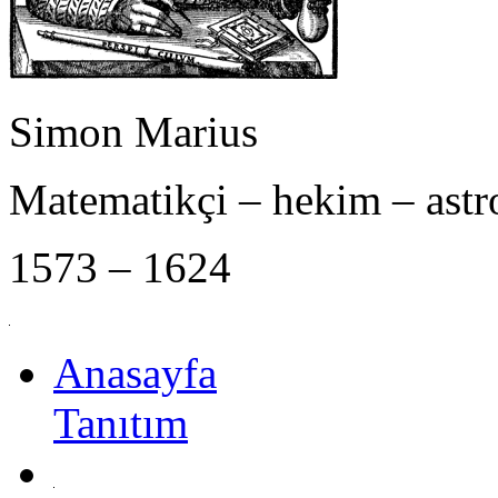
Simon Marius
Matematikçi – hekim – ast
1573 – 1624
Anasayfa
Tanıtım