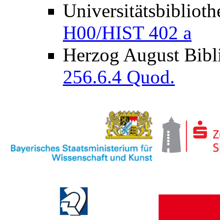
Universitätsbibliot
H00/HIST 402 a
Herzog August Bibl
256.6.4 Quod.