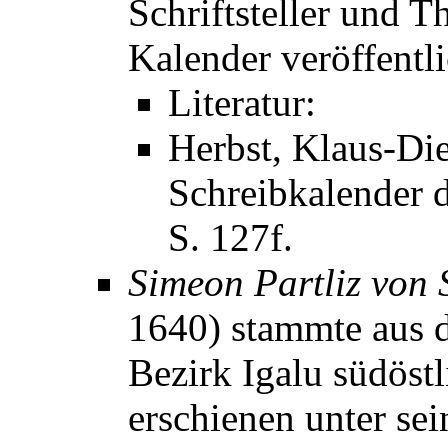
Schriftsteller und T
Kalender veröffentli
Literatur:
Herbst, Klaus-Die
Schreibkalender d
S. 127f.
Simeon Partliz von 
1640) stammte aus 
Bezirk Igalu südöst
erschienen unter s