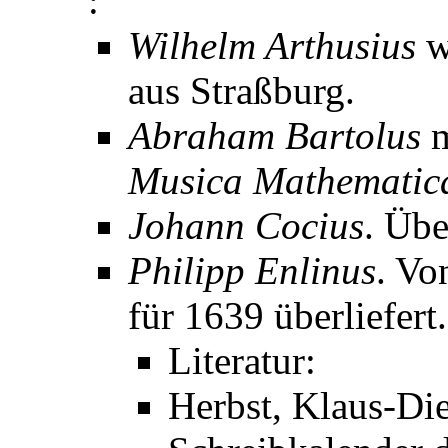
:
Wilhelm Arthusius
w
aus Straßburg.
Abraham Bartolus
m
Musica Mathematic
Johann Cocius
. Übe
Philipp Enlinus
. Vo
für 1639 überliefert.
Literatur:
Herbst, Klaus-Die