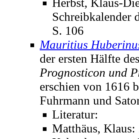
Herbst, Klaus-Die
Schreibkalender d
S. 106
Mauritius Huberinu
der ersten Hälfte de
Prognosticon und P
erschien von 1616 b
Fuhrmann und Sator
Literatur:
Matthäus, Klaus: