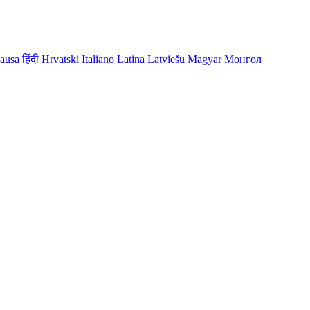
ausa
हिंदी
Hrvatski
Italiano
Latina
Latviešu
Magyar
Монгол