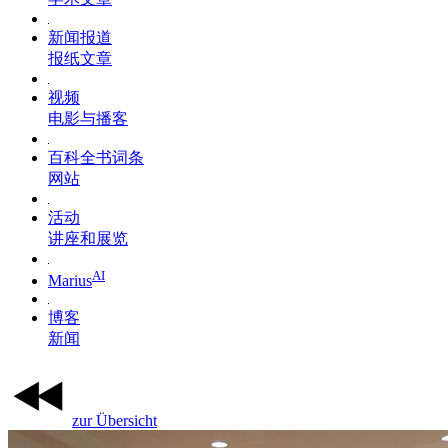
新闻报道
报纸文章
视频
电影与播客
百科全书词条
网站
活动
讲座和展览
AI
Marius
博客
新闻
zur Übersicht