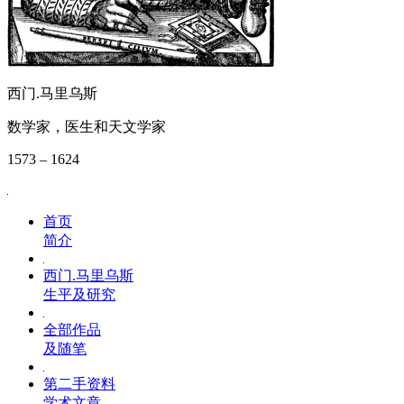
西门.马里乌斯
数学家，医生和天文学家
1573 – 1624
首页
简介
西门.马里乌斯
生平及研究
全部作品
及随笔
第二手资料
学术文章