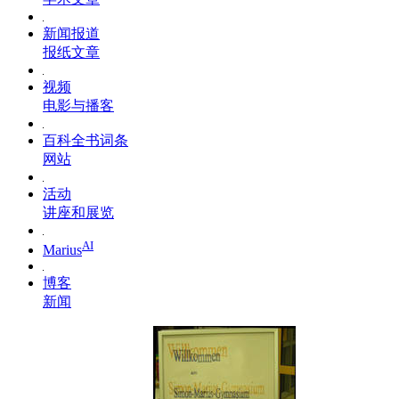
新闻报道
报纸文章
视频
电影与播客
百科全书词条
网站
活动
讲座和展览
AI
Marius
博客
新闻