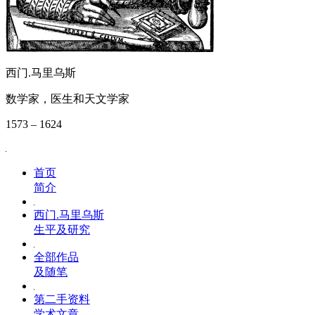
西门.马里乌斯
数学家，医生和天文学家
1573 – 1624
首页
简介
西门.马里乌斯
生平及研究
全部作品
及随笔
第二手资料
学术文章