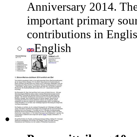
Anniversary 2014. Th
important primary sour
contributions in Englis
English