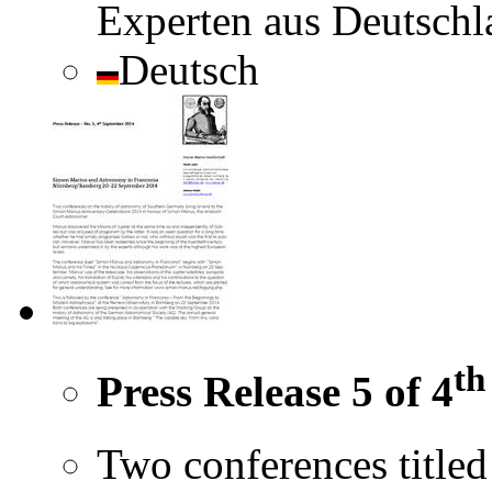
Experten aus Deutsch
Deutsch
th
Press Release 5 of 4
Two conferences titl