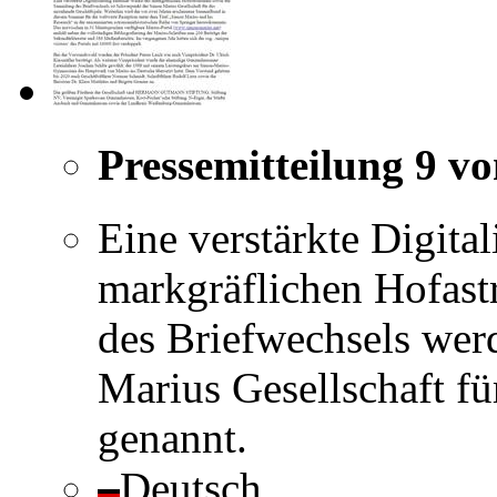
Pressemitteilung 9 v
Eine verstärkte Digita
markgräflichen Hofas
des Briefwechsels wer
Marius Gesellschaft fü
genannt.
Deutsch