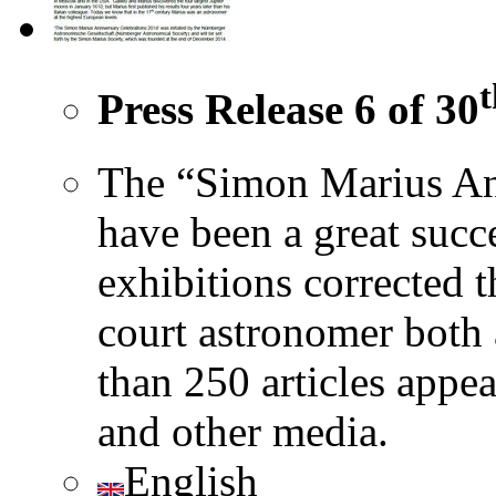
t
Press Release 6 of 30
The “Simon Marius An
have been a great succ
exhibitions corrected 
court astronomer both
than 250 articles appe
and other media.
English