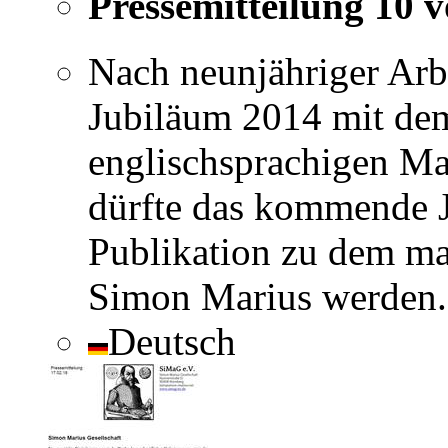
Pressemitteilung 10 
Nach neunjähriger Arb
Jubiläum 2014 mit de
englischsprachigen M
dürfte das kommende J
Publikation zu dem m
Simon Marius werden.
Deutsch