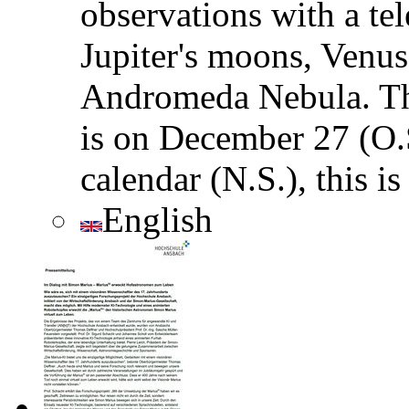
observations with a te
Jupiter's moons, Venus
Andromeda Nebula. The
is on December 27 (O.
calendar (N.S.), this i
English