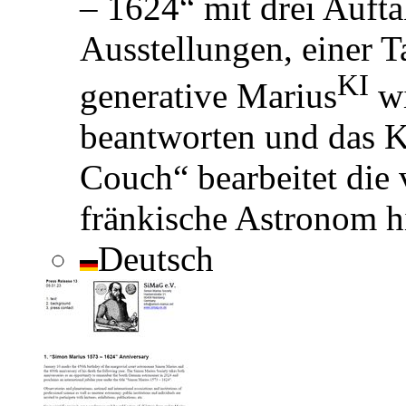
– 1624“ mit drei Aufta
Ausstellungen, einer 
KI
generative Marius
wi
beantworten und das K
Couch“ bearbeitet die 
fränkische Astronom 
Deutsch