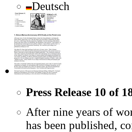
Deutsch
Press Release 10 of 1
After nine years of wo
has been published, c