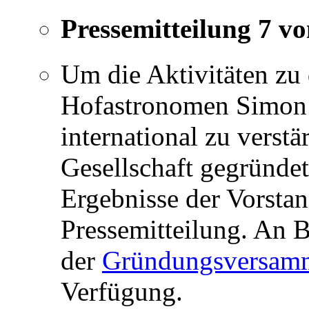
Pressemitteilung 7 v
Um die Aktivitäten zu
Hofastronomen Simon 
international zu verst
Gesellschaft gegründe
Ergebnisse der Vorstan
Pressemitteilung. An B
der
Gründungsversam
Verfügung.