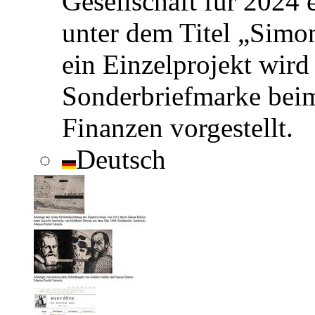
Gesellschaft für 2024 
unter dem Titel „Simo
ein Einzelprojekt wir
Sonderbriefmarke bei
Finanzen vorgestellt.
Deutsch