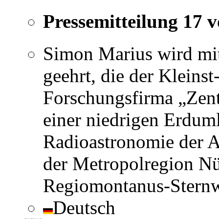
Pressemitteilung 17 
Simon Marius wird mit
geehrt, die der Kleins
Forschungsfirma „Zent
einer niedrigen Erdum
Radioastronomie der A
der Metropolregion Nü
Regiomontanus-Sternw
Deutsch