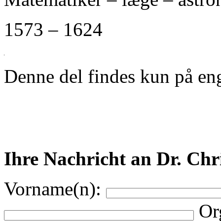
1573 – 1624
Denne del findes kun på eng
Ihre Nachricht an Dr. Chr
Vorname(n):
Or