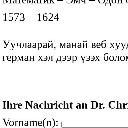
1573 – 1624
Уучлаарай, манай веб хуу
герман хэл дээр үзэх бол
Ihre Nachricht an Dr. Chr
Vorname(n):