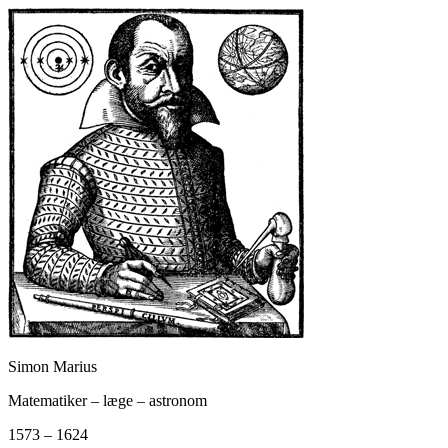
Simon Marius
Matematiker – læge – astronom
1573 – 1624