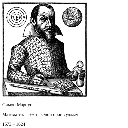
Симон Мариус
Математик – Эмч – Одон орон судлаач
1573 – 1624