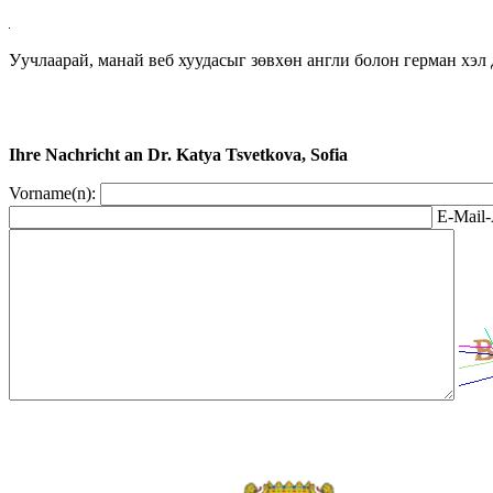
Уучлаарай, манай веб хуудасыг зөвхөн англи болон герман хэл 
Ihre Nachricht an Dr. Katya Tsvetkova, Sofia
Vorname(n):
E-Mail-