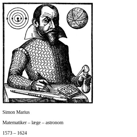
Simon Marius
Matematiker – læge – astronom
1573 – 1624