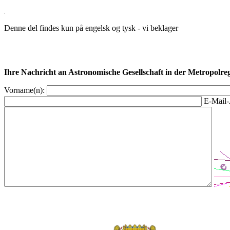
Denne del findes kun på engelsk og tysk - vi beklager
Ihre Nachricht an Astronomische Gesellschaft in der Metropolr
Vorname(n):
E-Mail-