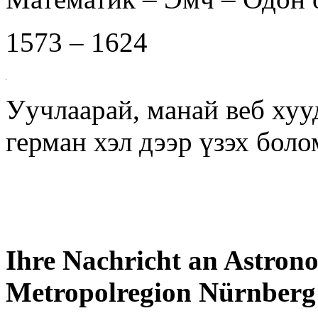
1573 – 1624
Уучлаарай, манай веб хуу
герман хэл дээр үзэх бол
Ihre Nachricht an Astrono
Metropolregion Nürnberg 