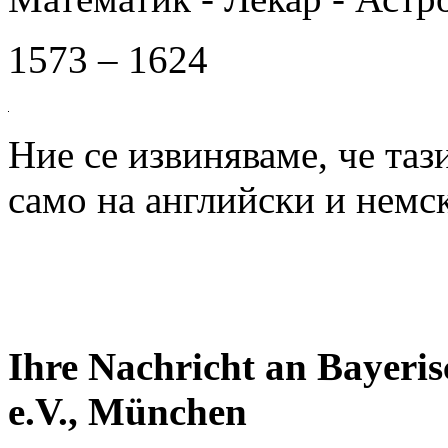
1573 – 1624
Ние се извиняваме, че таз
само на английски и немск
Ihre Nachricht an Bayeri
e.V., München