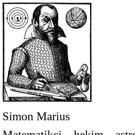
Simon Marius
Matematikçi – hekim – ast