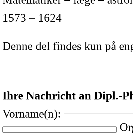
1573 – 1624
Denne del findes kun på eng
Ihre Nachricht an Dipl.-
Vorname(n):
Or