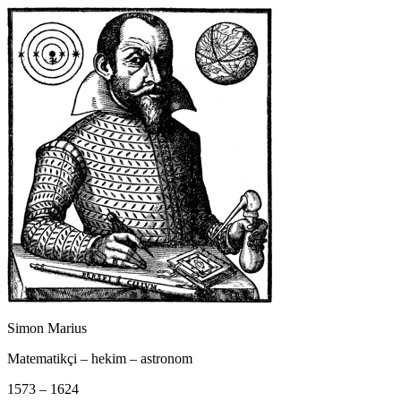
Simon Marius
Matematikçi – hekim – astronom
1573 – 1624