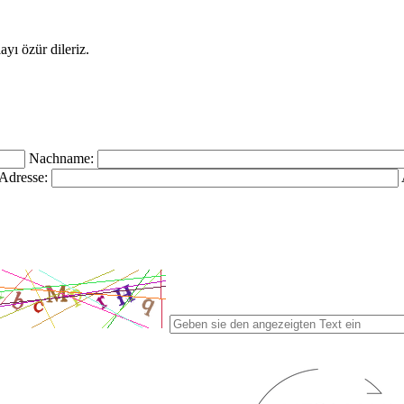
yı özür dileriz.
Nachname:
Adresse: