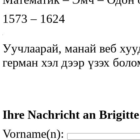
1573 – 1624
Уучлаарай, манай веб хуу
герман хэл дээр үзэх бол
Ihre Nachricht an Brigitt
Vorname(n):