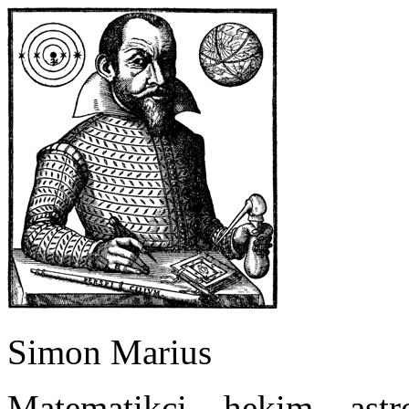
Simon Marius
Matematikçi – hekim – ast