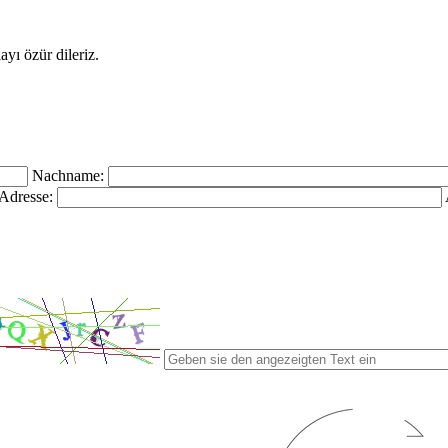
yı özür dileriz.
Nachname:
Adresse: