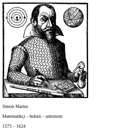
Simon Marius
Matematikçi – hekim – astronom
1573 – 1624