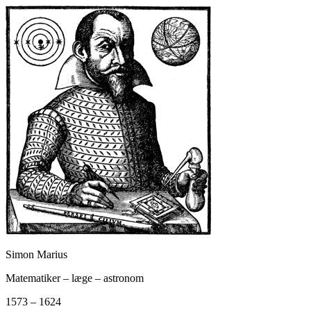
Simon Marius
Matematiker – læge – astronom
1573 – 1624