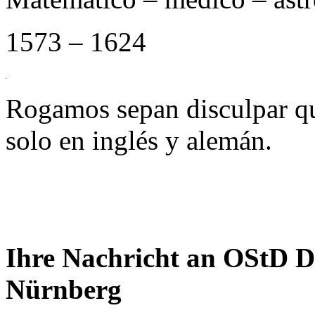
1573 – 1624
Rogamos sepan disculpar qu
solo en inglés y alemán.
Ihre Nachricht an OStD D
Nürnberg