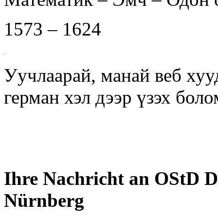
1573 – 1624
Уучлаарай, манай веб хуу
герман хэл дээр үзэх бол
Ihre Nachricht an OStD D
Nürnberg