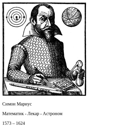
Симон Мариус
Математик - Лекар - Астроном
1573 – 1624