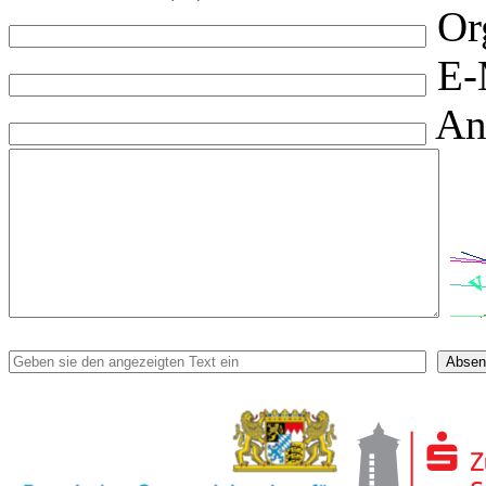
Or
E-
An