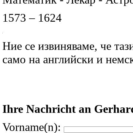
1573 – 1624
Ние се извиняваме, че таз
само на английски и немск
Ihre Nachricht an Gerha
Vorname(n):