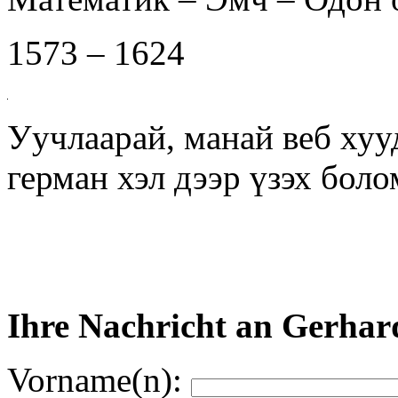
1573 – 1624
Уучлаарай, манай веб хуу
герман хэл дээр үзэх бол
Ihre Nachricht an Gerha
Vorname(n):