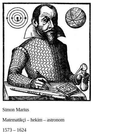
Simon Marius
Matematikçi – hekim – astronom
1573 – 1624