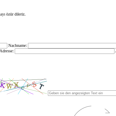
yı özür dileriz.
Nachname:
Adresse: