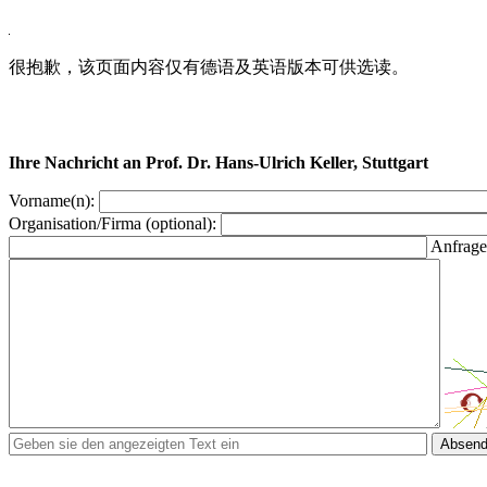
很抱歉，该页面内容仅有德语及英语版本可供选读。
Ihre Nachricht an Prof. Dr. Hans-Ulrich Keller, Stuttgart
Vorname(n):
Organisation/Firma (optional):
Anfrage