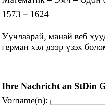
1573 – 1624
Уучлаарай, манай веб хуу
герман хэл дээр үзэх бол
Ihre Nachricht an StDin 
Vorname(n):